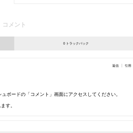
コメント
0 トラックバック
返信
引用
シュボードの「コメント」画面にアクセスしてください。
れます。