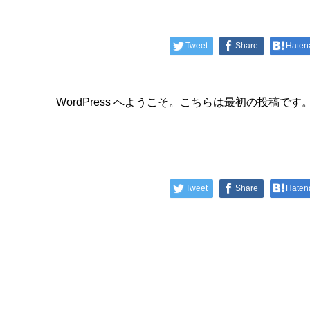
Tweet
Share
Haten
WordPress へようこそ。こちらは最初の投稿
Tweet
Share
Haten