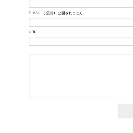
E-MAIL
( 必須 ) - 公開されません -
URL