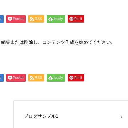
a
Pocket
RSS
feedly
Pin it
です。編集または削除し、コンテンツ作成を始めてください。
a
Pocket
RSS
feedly
Pin it
ブログサンプル1