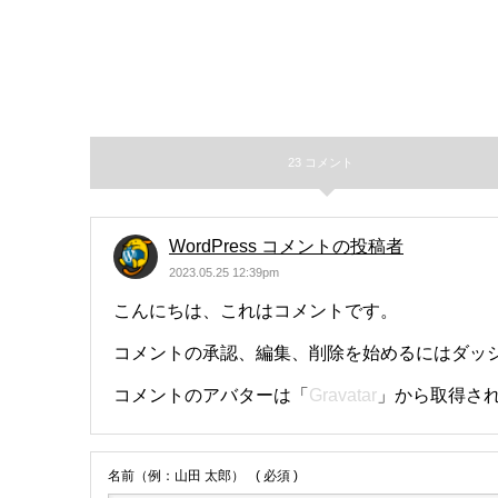
23 コメント
WordPress コメントの投稿者
2023.05.25 12:39pm
こんにちは、これはコメントです。
コメントの承認、編集、削除を始めるにはダッ
コメントのアバターは「
Gravatar
」から取得さ
名前（例：山田 太郎）
( 必須 )