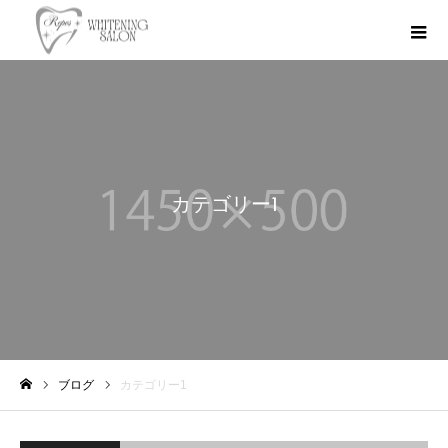
カテゴリー1
ブログ
カテゴリー1
ホーム