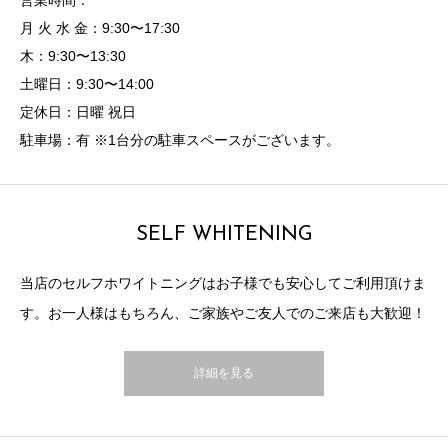
営業時間：
月 火 水 金：9:30〜17:30
木：9:30〜13:30
土曜日：9:30〜14:00
定休日：日曜 祝日
駐車場：有 ※1台分の駐車スペースがございます。
SELF WHITENING
当店のセルフホワイトニングはお子様でも安心してご利用頂けま
す。お一人様はもちろん、ご家族やご友人でのご来店も大歓迎！
詳細を見る