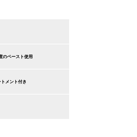
度のペースト使用
ートメント付き