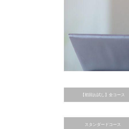
【初回お試し】全コース
スタンダードコース