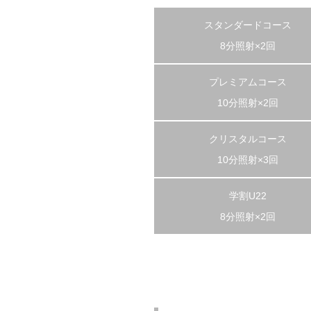
スタンダードコース
8分照射×2回
プレミアムコース
10分照射×2回
クリスタルコース
10分照射×3回
学割U22
8分照射×2回