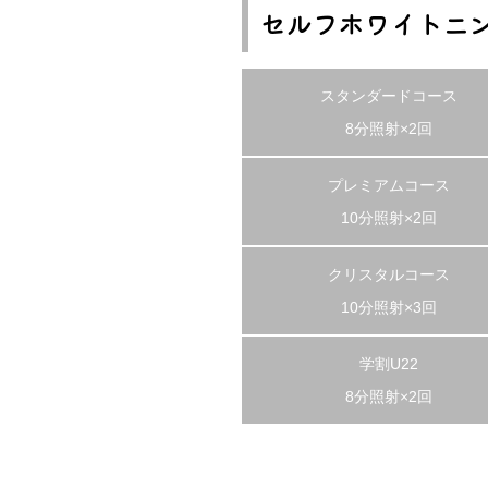
セルフホワイトニン
スタンダードコース
8分照射×2回
プレミアムコース
10分照射×2回
クリスタルコース
10分照射×3回
学割U22
8分照射×2回