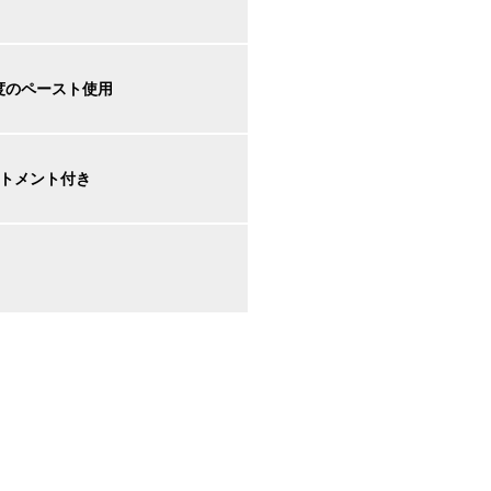
度のペースト使用
ートメント付き