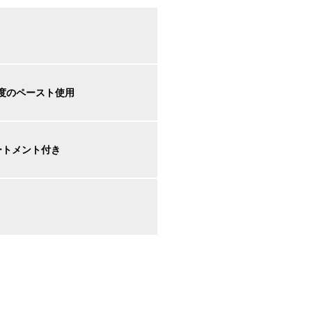
度のペースト使用
ートメント付き