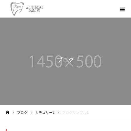
ブログ
ブログ
カテゴリー2
ブログサンプル2
ホーム