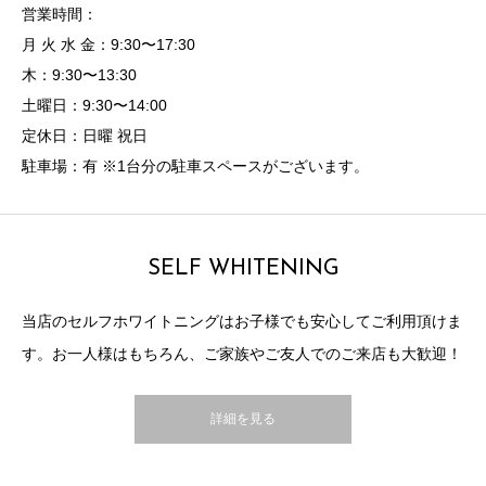
営業時間：
月 火 水 金：9:30〜17:30
木：9:30〜13:30
土曜日：9:30〜14:00
定休日：日曜 祝日
駐車場：有 ※1台分の駐車スペースがございます。
SELF WHITENING
当店のセルフホワイトニングはお子様でも安心してご利用頂けま
す。お一人様はもちろん、ご家族やご友人でのご来店も大歓迎！
詳細を見る