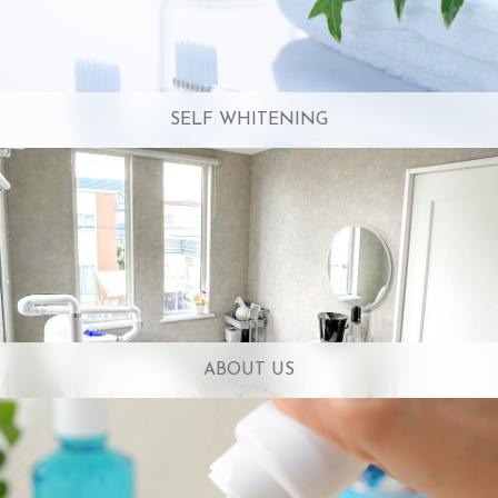
SELF WHITENING
ABOUT US