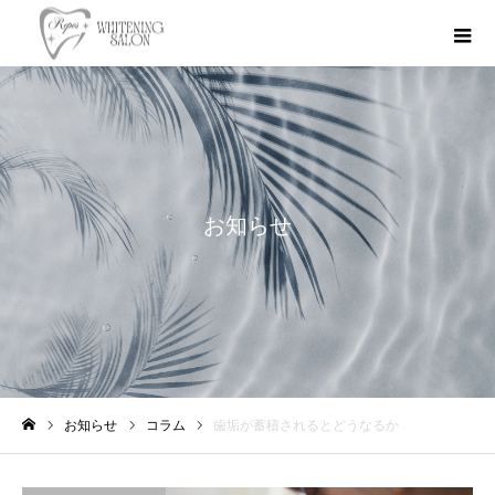
お知らせ
お知らせ
コラム
歯垢が蓄積されるとどうなるか
ホーム