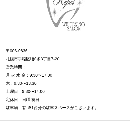
〒006-0836
札幌市手稲区曙6条3丁目7-20
営業時間：
月 火 水 金：9:30〜17:30
木：9:30〜13:30
土曜日：9:30〜14:00
定休日：日曜 祝日
駐車場：有 ※1台分の駐車スペースがございます。