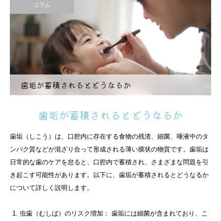
コラム
歯垢が蓄積されるとどうなるか
歯垢が蓄積されるとどうなるか
歯垢（しこう）は、口腔内に存在する食物の残渣、細菌、唾液中のタ
ンパク質などが混ざり合って形成される薄い膜状の物質です。歯垢は
日常的な歯のケアを怠ると、口腔内で蓄積され、さまざまな問題を引
き起こす可能性があります。以下に、歯垢が蓄積されるとどうなるか
について詳しく説明します。
虫歯（むしば）のリスク増加： 歯垢には細菌が含まれており、こ