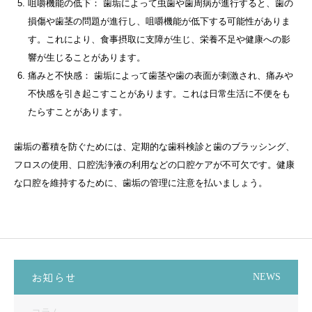
咀嚼機能の低下： 歯垢によって虫歯や歯周病が進行すると、歯の
損傷や歯茎の問題が進行し、咀嚼機能が低下する可能性がありま
す。これにより、食事摂取に支障が生じ、栄養不足や健康への影
響が生じることがあります。
痛みと不快感： 歯垢によって歯茎や歯の表面が刺激され、痛みや
不快感を引き起こすことがあります。これは日常生活に不便をも
たらすことがあります。
歯垢の蓄積を防ぐためには、定期的な歯科検診と歯のブラッシング、
フロスの使用、口腔洗浄液の利用などの口腔ケアが不可欠です。健康
な口腔を維持するために、歯垢の管理に注意を払いましょう。
お知らせ
NEWS